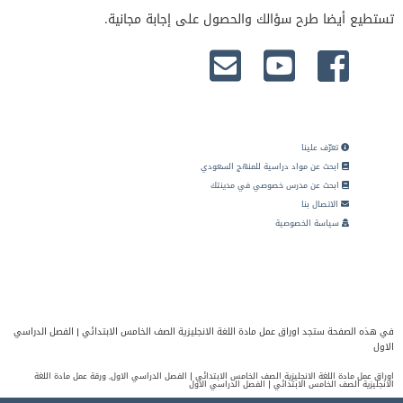
تستطيع أيضا طرح سؤالك والحصول على إجابة مجانية.
تعرّف علينا
ابحث عن مواد دراسية للمنهج السعودي
ابحث عن مدرس خصوصي في مدينتك
الاتصال بنا
سياسة الخصوصية
في هذه الصفحة ستجد اوراق عمل مادة اللغة الانجليزية الصف الخامس الابتدائي | الفصل الدراسي
الاول
اوراق عمل مادة اللغة الانجليزية الصف الخامس الابتدائي | الفصل الدراسي الاول, ورقة عمل مادة اللغة
الانجليزية الصف الخامس الابتدائي | الفصل الدراسي الاول