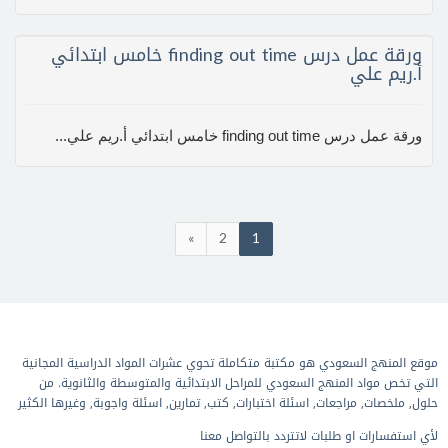
ورقة عمل درس finding out time خامس ابتدائي
أ.ريم علي
ورقة عمل درس finding out time خامس ابتدائي أ.ريم علي...
»
2
1
موقع المنهج السعودي هو مكتبة متكاملة تحوي عشرات المواد الدراسية المجانية
التي تخص مواد المنهج السعودي للمراحل الابتدائية والمتوسطة والثانوية. من
حلول, ملخصات, مراجعات, اسئلة اختبارات, كتب, تمارين, اسئلة واجوبة, وغيرها الكثير
لأي استفسارات او طلبات لاتتردد بالتواصل معنا