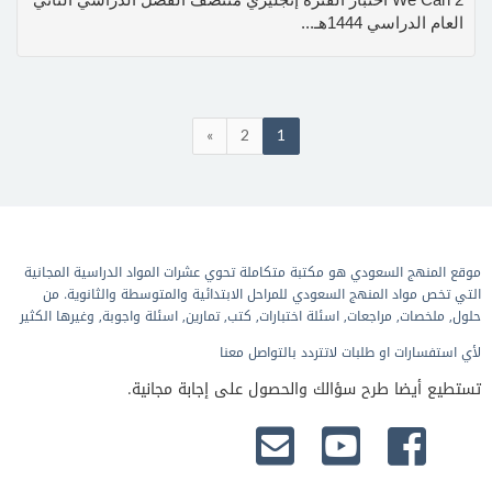
العام الدراسي 1444هـ...
»
2
1
موقع المنهج السعودي هو مكتبة متكاملة تحوي عشرات المواد الدراسية المجانية
التي تخص مواد المنهج السعودي للمراحل الابتدائية والمتوسطة والثانوية. من
حلول, ملخصات, مراجعات, اسئلة اختبارات, كتب, تمارين, اسئلة واجوبة, وغيرها الكثير
لأي استفسارات او طلبات لاتتردد بالتواصل معنا
تستطيع أيضا طرح سؤالك والحصول على إجابة مجانية.