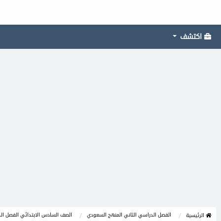
اكتشف
الفصل الدراسي الثاني المنهج السعودي
الصف السادس الابتدائي الفصل الد
الرئيسية