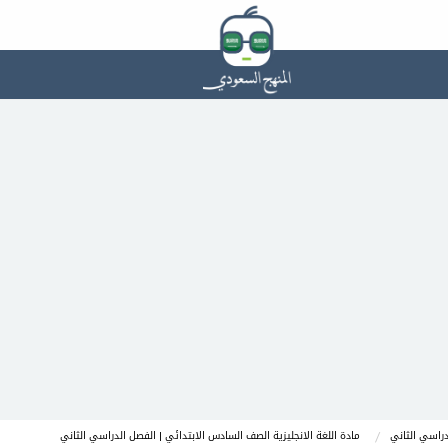
راسي الثاني
مادة اللغة الانجليزية الصف السادس الابتدائي | الفصل الدراسي الثاني