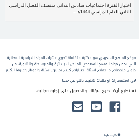
اختبار الفترة اجتماعيات سادس ابتدائي منتصف الفصل الدراسي
الثاني العام الدراسي 1444هـ...
موقع المنهج السعودي هو مكتبة متكاملة تحوي عشرات المواد الدراسية المجانية
التي تخص مواد المنهج السعودي للمراحل الابتدائية والمتوسطة والثانوية. من
حلول, ملخصات, مراجعات, اسئلة اختبارات, كتب, تمارين, اسئلة واجوبة, وغيرها الكثير
لأي استفسارات او طلبات لاتتردد بالتواصل معنا
تستطيع أيضا طرح سؤالك والحصول على إجابة مجانية.
تعرّف علينا