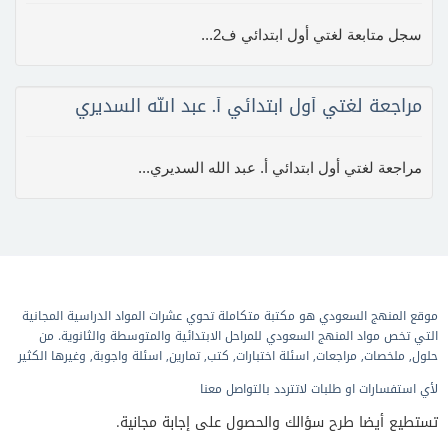
سجل متابعة لغتي أول ابتدائي ف2...
مراجعة لغتي أول ابتدائي أ. عبد الله السديري
مراجعة لغتي أول ابتدائي أ. عبد الله السديري...
موقع المنهج السعودي هو مكتبة متكاملة تحوي عشرات المواد الدراسية المجانية
التي تخص مواد المنهج السعودي للمراحل الابتدائية والمتوسطة والثانوية. من
حلول, ملخصات, مراجعات, اسئلة اختبارات, كتب, تمارين, اسئلة واجوبة, وغيرها الكثير
لأي استفسارات او طلبات لاتتردد بالتواصل معنا
تستطيع أيضا طرح سؤالك والحصول على إجابة مجانية.