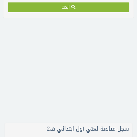
ابحث
سجل متابعة لغتي أول ابتدائي ف2