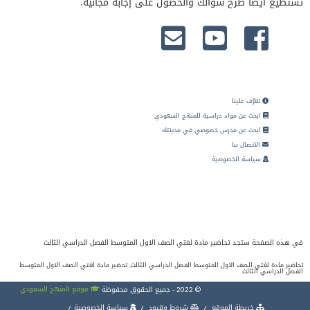
تستطيع أيضا طرح سؤالك والحصول على إجابة مجانية.
تعرّف علينا
ابحث عن مواد دراسية للمنهج السعودي
ابحث عن مدرس خصوصي في مدينتك
الاتصال بنا
سياسة الخصوصية
في هذه الصفحة ستجد تحاضير مادة لغتي الصف الاول المتوسط الفصل الدراسي الثالث
تحاضير مادة لغتي الصف الاول المتوسط الفصل الدراسي الثالث, تحضير مادة لغتي الصف الاول المتوسط
الفصل الدراسي الثالث
موقع المنهج السعودي
© 2022 - جميع الحقوق محفوظة
خريطة الموقع
شروط وقيود
سياسة الخصوصية