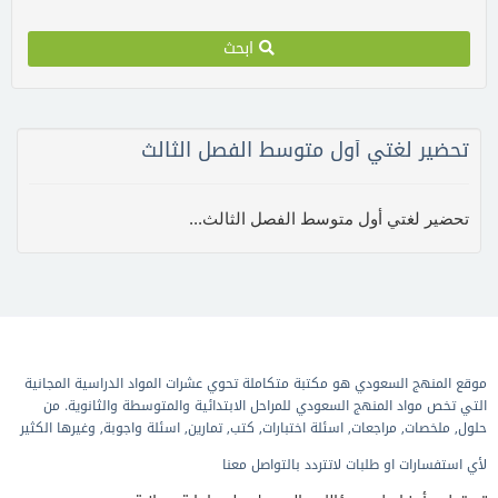
ابحث
تحضير لغتي أول متوسط الفصل الثالث
تحضير لغتي أول متوسط الفصل الثالث...
موقع المنهج السعودي هو مكتبة متكاملة تحوي عشرات المواد الدراسية المجانية
التي تخص مواد المنهج السعودي للمراحل الابتدائية والمتوسطة والثانوية. من
حلول, ملخصات, مراجعات, اسئلة اختبارات, كتب, تمارين, اسئلة واجوبة, وغيرها الكثير
لأي استفسارات او طلبات لاتتردد بالتواصل معنا