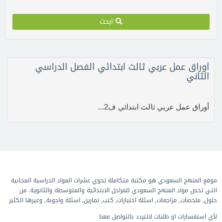
ابحث
أوراق عمل عربي ثالث ابتدائي الفصل الدراسي
الثاني
أوراق عمل عربي ثالث ابتدائي ف2...
موقع المنهج السعودي هو مكتبة متكاملة تحوي عشرات المواد الدراسية المجانية
التي تخص مواد المنهج السعودي للمراحل الابتدائية والمتوسطة والثانوية. من
حلول, ملخصات, مراجعات, اسئلة اختبارات, كتب, تمارين, اسئلة واجوبة, وغيرها الكثير
لأي استفسارات او طلبات لاتتردد بالتواصل معنا