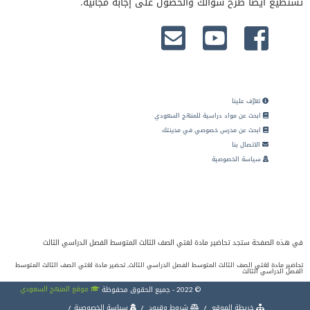
تستطيع أيضا طرح سؤالك والحصول على إجابة مجانية.
تعرّف علينا
ابحث عن مواد دراسية للمنهج السعودي
ابحث عن مدرس خصوصي في مدينتك
الاتصال بنا
سياسة الخصوصية
في هذه الصفحة ستجد تحاضير مادة لغتي الصف الثالث المتوسط الفصل الدراسي الثالث
تحاضير مادة لغتي الصف الثالث المتوسط الفصل الدراسي الثالث, تحضير مادة لغتي الصف الثالث المتوسط
الفصل الدراسي الثالث
موقع المنهج السعودي
© 2022 - جميع الحقوق محفوظة
خريطة الموقع
شروط وقيود
سياسة الخصوصية