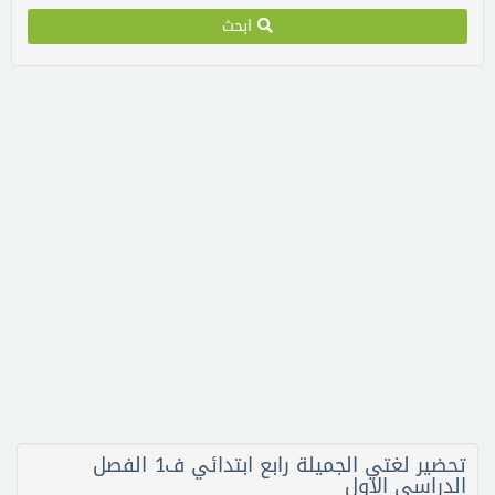
ابحث
تحضير لغتي الجميلة رابع ابتدائي ف1 الفصل
الدراسي الاول