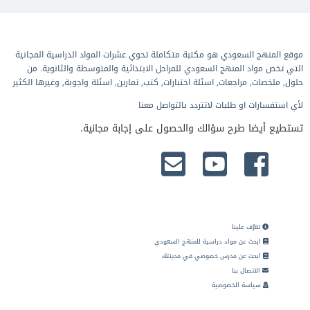
موقع المنهج السعودي هو مكتبة متكاملة تحوي عشرات المواد الدراسية المجانية
التي تخص مواد المنهج السعودي للمراحل الابتدائية والمتوسطة والثانوية. من
حلول, ملخصات, مراجعات, اسئلة اختبارات, كتب, تمارين, اسئلة واجوبة, وغيرها الكثير
لأي استفسارات او طلبات لاتتردد بالتواصل معنا
تستطيع أيضا طرح سؤالك والحصول على إجابة مجانية.
تعرّف علينا
ابحث عن مواد دراسية للمنهج السعودي
ابحث عن مدرس خصوصي في مدينتك
الاتصال بنا
سياسة الخصوصية