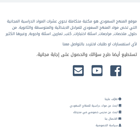
موقع المنهج السعودي هو مكتبة متكاملة تحوي عشرات المواد الدراسية المجانية
التي تخص مواد المنهج السعودي للمراحل الابتدائية والمتوسطة والثانوية. من
حلول, ملخصات, مراجعات, اسئلة اختبارات, كتب, تمارين, اسئلة واجوبة, وغيرها الكثير
لأي استفسارات او طلبات لاتتردد بالتواصل معنا
تستطيع أيضا طرح سؤالك والحصول على إجابة مجانية.
تعرّف علينا
ابحث عن مواد دراسية للمنهج السعودي
ابحث عن مدرس خصوصي في مدينتك
الاتصال بنا
سياسة الخصوصية