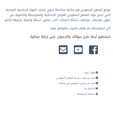
موقع المنهج السعودي هو مكتبة متكاملة تحوي عشرات المواد الدراسية المجانية
التي تخص مواد المنهج السعودي للمراحل الابتدائية والمتوسطة والثانوية. من
حلول, ملخصات, مراجعات, اسئلة اختبارات, كتب, تمارين, اسئلة واجوبة, وغيرها الكثير
لأي استفسارات او طلبات لاتتردد بالتواصل معنا
تستطيع أيضا طرح سؤالك والحصول على إجابة مجانية.
تعرّف علينا
ابحث عن مواد دراسية للمنهج السعودي
ابحث عن مدرس خصوصي في مدينتك
الاتصال بنا
سياسة الخصوصية