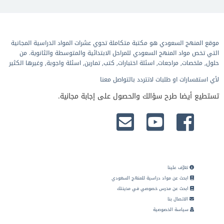
موقع المنهج السعودي هو مكتبة متكاملة تحوي عشرات المواد الدراسية المجانية
التي تخص مواد المنهج السعودي للمراحل الابتدائية والمتوسطة والثانوية. من
حلول, ملخصات, مراجعات, اسئلة اختبارات, كتب, تمارين, اسئلة واجوبة, وغيرها الكثير
لأي استفسارات او طلبات لاتتردد بالتواصل معنا
تستطيع أيضا طرح سؤالك والحصول على إجابة مجانية.
تعرّف علينا
ابحث عن مواد دراسية للمنهج السعودي
ابحث عن مدرس خصوصي في مدينتك
الاتصال بنا
سياسة الخصوصية