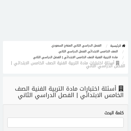
الفصل الدراسي الثاني المنهج السعودي
الرئيسية
الصف الخامس الابتدائي الفصل الدراسي الثاني
مادة التربية الفنية الصف الخامس الابتدائي | الفصل الدراسي الثاني
أسئلة اختبارات مادة التربية الفنية الصف الخامس الابتدائي |
الفصل الدراسي الثاني
أسئلة اختبارات مادة التربية الفنية الصف
الخامس الابتدائي | الفصل الدراسي الثاني
كلمة البحث