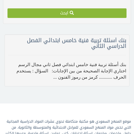
ابحث
بنك أسئلة تربية فنية خامس ابتدائي الفصل
الدراسي الثاني
بنك أسئلة تربية فنية خامس ابتدائي فصل ثاني مجال الرسم
اختاري الإجابة الصحیحة من بین الإجابات: السؤال : یستخدم
الحرف ........... كرمز من رموز الفنون ...
موقع المنهج السعودي هو مكتبة متكاملة تحوي عشرات المواد الدراسية المجانية
التي تخص مواد المنهج السعودي للمراحل الابتدائية والمتوسطة والثانوية. من
حلول, ملخصات, مراجعات, اسئلة اختبارات, كتب, تمارين, اسئلة واجوبة, وغيرها الكثير