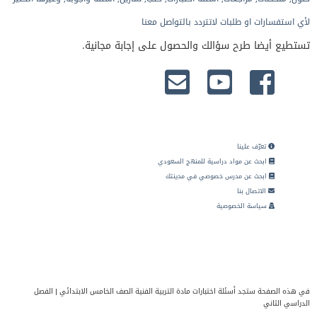
لأي استفسارات او طلبات لاتتردد بالتواصل معنا
تستطيع أيضا طرح سؤالك والحصول على إجابة مجانية.
تعرّف علينا
ابحث عن مواد دراسية للمنهج السعودي
ابحث عن مدرس خصوصي في مدينتك
الاتصال بنا
سياسة الخصوصية
في هذه الصفحة ستجد أسئلة اختبارات مادة التربية الفنية الصف الخامس الابتدائي | الفصل
الدراسي الثاني