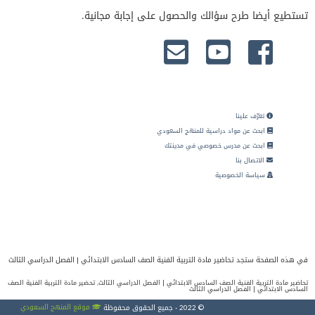
تستطيع أيضا طرح سؤالك والحصول على إجابة مجانية.
تعرّف علينا
ابحث عن مواد دراسية للمنهج السعودي
ابحث عن مدرس خصوصي في مدينتك
الاتصال بنا
سياسة الخصوصية
في هذه الصفحة ستجد تحاضير مادة التربية الفنية الصف السادس الابتدائي | الفصل الدراسي الثالث
تحاضير مادة التربية الفنية الصف السادس الابتدائي | الفصل الدراسي الثالث, تحضير مادة التربية الفنية الصف
السادس الابتدائي | الفصل الدراسي الثالث
موقع المنهج السعودي
© 2022 - جميع الحقوق محفوظة