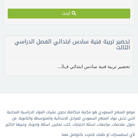
ابحث
تحضير تربية فنية سادس ابتدائي الفصل الدراسي
الثالث
تحضير تربية فنية سادس ابتدائي ف3...
موقع المنهج السعودي هو مكتبة متكاملة تحوي عشرات المواد الدراسية المجانية
التي تخص مواد المنهج السعودي للمراحل الابتدائية والمتوسطة والثانوية. من
حلول, ملخصات, مراجعات, اسئلة اختبارات, كتب, تمارين, اسئلة واجوبة, وغيرها الكثير
لأي استفسارات او طلبات لاتتردد بالتواصل معنا