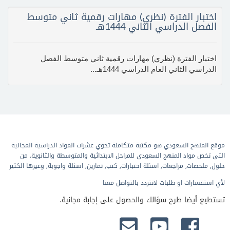
اختبار الفترة (نظري) مهارات رقمية ثاني متوسط
الفصل الدراسي الثاني 1444هـ
اختبار الفترة (نظري) مهارات رقمية ثاني متوسط الفصل
الدراسي الثاني العام الدراسي 1444هـ...
موقع المنهج السعودي هو مكتبة متكاملة تحوي عشرات المواد الدراسية المجانية
التي تخص مواد المنهج السعودي للمراحل الابتدائية والمتوسطة والثانوية. من
حلول, ملخصات, مراجعات, اسئلة اختبارات, كتب, تمارين, اسئلة واجوبة, وغيرها الكثير
لأي استفسارات او طلبات لاتتردد بالتواصل معنا
تستطيع أيضا طرح سؤالك والحصول على إجابة مجانية.