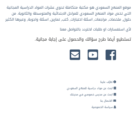
موقع المنهج السعودي هو مكتبة متكاملة تحوي عشرات المواد الدراسية المجانية
التي تخص مواد المنهج السعودي للمراحل الابتدائية والمتوسطة والثانوية. من
حلول, ملخصات, مراجعات, اسئلة اختبارات, كتب, تمارين, اسئلة واجوبة, وغيرها الكثير
لأي استفسارات او طلبات لاتتردد بالتواصل معنا
تستطيع أيضا طرح سؤالك والحصول على إجابة مجانية.
تعرّف علينا
ابحث عن مواد دراسية للمنهج السعودي
ابحث عن مدرس خصوصي في مدينتك
الاتصال بنا
سياسة الخصوصية