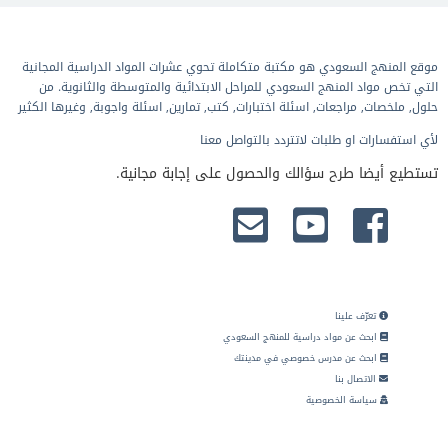
موقع المنهج السعودي هو مكتبة متكاملة تحوي عشرات المواد الدراسية المجانية
التي تخص مواد المنهج السعودي للمراحل الابتدائية والمتوسطة والثانوية. من
حلول, ملخصات, مراجعات, اسئلة اختبارات, كتب, تمارين, اسئلة واجوبة, وغيرها الكثير
لأي استفسارات او طلبات لاتتردد بالتواصل معنا
تستطيع أيضا طرح سؤالك والحصول على إجابة مجانية.
تعرّف علينا
ابحث عن مواد دراسية للمنهج السعودي
ابحث عن مدرس خصوصي في مدينتك
الاتصال بنا
سياسة الخصوصية