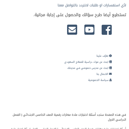
لأي استفسارات او طلبات لاتتردد بالتواصل معنا
تستطيع أيضا طرح سؤالك والحصول على إجابة مجانية.
تعرّف علينا
ابحث عن مواد دراسية للمنهج السعودي
ابحث عن مدرس خصوصي في مدينتك
الاتصال بنا
سياسة الخصوصية
في هذه الصفحة ستجد أسئلة اختبارات مادة مهارات رقمية الصف الخامس الابتدائي | الفصل
الدراسي الاول