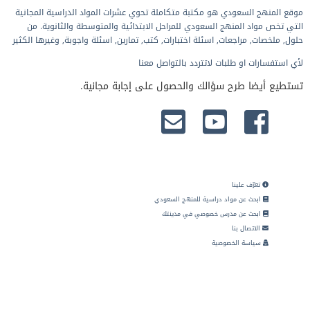
موقع المنهج السعودي هو مكتبة متكاملة تحوي عشرات المواد الدراسية المجانية
التي تخص مواد المنهج السعودي للمراحل الابتدائية والمتوسطة والثانوية. من
حلول, ملخصات, مراجعات, اسئلة اختبارات, كتب, تمارين, اسئلة واجوبة, وغيرها الكثير
لأي استفسارات او طلبات لاتتردد بالتواصل معنا
تستطيع أيضا طرح سؤالك والحصول على إجابة مجانية.
تعرّف علينا
ابحث عن مواد دراسية للمنهج السعودي
ابحث عن مدرس خصوصي في مدينتك
الاتصال بنا
سياسة الخصوصية