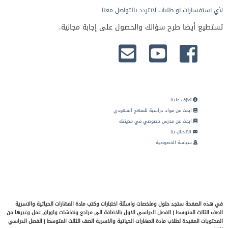
لأي استفسارات او طلبات لاتتردد بالتواصل معنا
تستطيع أيضا طرح سؤالك والحصول على إجابة مجانية.
تعرّف علينا
ابحث عن مواد دراسية للمنهج السعودي
ابحث عن مدرس خصوصي في مدينتك
الاتصال بنا
سياسة الخصوصية
في هذه الصفحة ستجد حلول وملخصات واسئلة اختبارات وكتب مادة المهارات الحياتية والاسرية
الصف الثالث المتوسط | الفصل الدراسي الاول بالاضافة الى مراجع ونقاشات واوراق عمل وغيرها من
المحتويات المفيدة لطلاب مادة المهارات الحياتية والاسرية الصف الثالث المتوسط | الفصل الدراسي