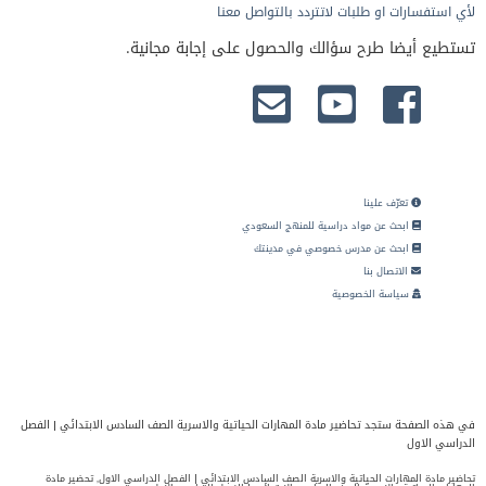
لأي استفسارات او طلبات لاتتردد بالتواصل معنا
تستطيع أيضا طرح سؤالك والحصول على إجابة مجانية.
تعرّف علينا
ابحث عن مواد دراسية للمنهج السعودي
ابحث عن مدرس خصوصي في مدينتك
الاتصال بنا
سياسة الخصوصية
في هذه الصفحة ستجد تحاضير مادة المهارات الحياتية والاسرية الصف السادس الابتدائي | الفصل
الدراسي الاول
تحاضير مادة المهارات الحياتية والاسرية الصف السادس الابتدائي | الفصل الدراسي الاول, تحضير مادة