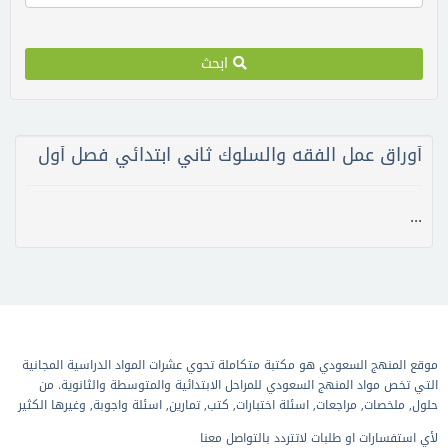
ابحث
أوراق عمل الفقه والسلوك ثاني ابتدائي فصل أول
...
موقع المنهج السعودي هو مكتبة متكاملة تحوي عشرات المواد الدراسية المجانية
التي تخص مواد المنهج السعودي للمراحل الابتدائية والمتوسطة والثانوية. من
حلول, ملخصات, مراجعات, اسئلة اختبارات, كتب, تمارين, اسئلة واجوبة, وغيرها الكثير
لأي استفسارات او طلبات لاتتردد بالتواصل معنا