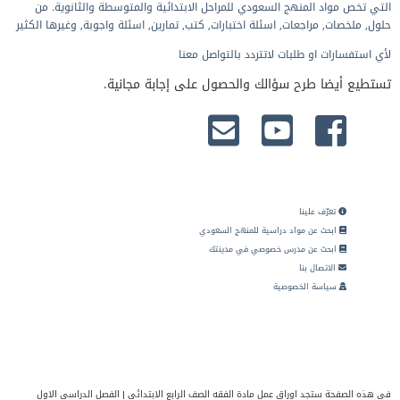
التي تخص مواد المنهج السعودي للمراحل الابتدائية والمتوسطة والثانوية. من
حلول, ملخصات, مراجعات, اسئلة اختبارات, كتب, تمارين, اسئلة واجوبة, وغيرها الكثير
لأي استفسارات او طلبات لاتتردد بالتواصل معنا
تستطيع أيضا طرح سؤالك والحصول على إجابة مجانية.
تعرّف علينا
ابحث عن مواد دراسية للمنهج السعودي
ابحث عن مدرس خصوصي في مدينتك
الاتصال بنا
سياسة الخصوصية
في هذه الصفحة ستجد اوراق عمل مادة الفقه الصف الرابع الابتدائي | الفصل الدراسي الاول