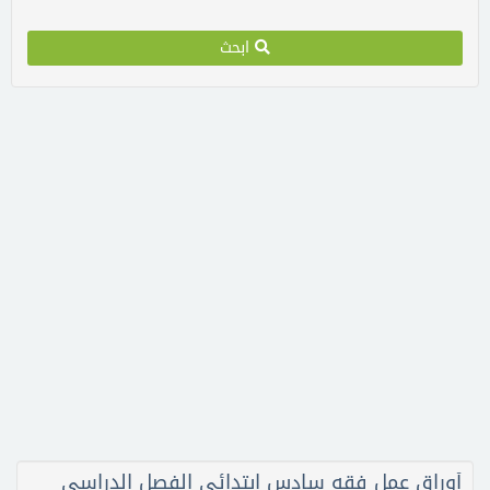
ابحث
أوراق عمل فقه سادس ابتدائي الفصل الدراسي