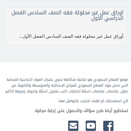
أوراق عمل غير محلولة فقه الصف السادس الفصل
الدراسي الأول
أوراق عمل غير محلولة فقه الصف السادس الفصل الأول...
موقع المنهج السعودي هو مكتبة متكاملة تحوي عشرات المواد الدراسية المجانية
التي تخص مواد المنهج السعودي للمراحل الابتدائية والمتوسطة والثانوية. من
حلول, ملخصات, مراجعات, اسئلة اختبارات, كتب, تمارين, اسئلة واجوبة, وغيرها الكثير
لأي استفسارات او طلبات لاتتردد بالتواصل معنا
تستطيع أيضا طرح سؤالك والحصول على إجابة مجانية.