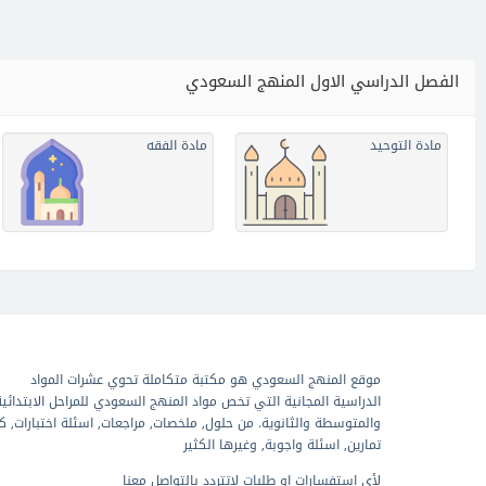
الفصل الدراسي الاول المنهج السعودي
مادة التوحيد
مادة الفقه
موقع المنهج السعودي هو مكتبة متكاملة تحوي عشرات المواد
الدراسية المجانية التي تخص مواد المنهج السعودي للمراحل الابتدائية
والمتوسطة والثانوية. من حلول, ملخصات, مراجعات, اسئلة اختبارات, ك
تمارين, اسئلة واجوبة, وغيرها الكثير
لأي استفسارات او طلبات لاتتردد بالتواصل معنا