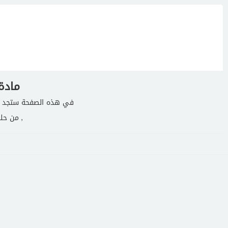
مادة
في هذه الصفحة ستجد جمي
, من حل