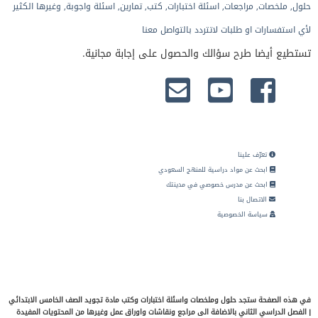
حلول, ملخصات, مراجعات, اسئلة اختبارات, كتب, تمارين, اسئلة واجوبة, وغيرها الكثير
لأي استفسارات او طلبات لاتتردد بالتواصل معنا
تستطيع أيضا طرح سؤالك والحصول على إجابة مجانية.
تعرّف علينا
ابحث عن مواد دراسية للمنهج السعودي
ابحث عن مدرس خصوصي في مدينتك
الاتصال بنا
سياسة الخصوصية
في هذه الصفحة ستجد حلول وملخصات واسئلة اختبارات وكتب مادة تجويد الصف الخامس الابتدائي
| الفصل الدراسي الثاني بالاضافة الى مراجع ونقاشات واوراق عمل وغيرها من المحتويات المفيدة