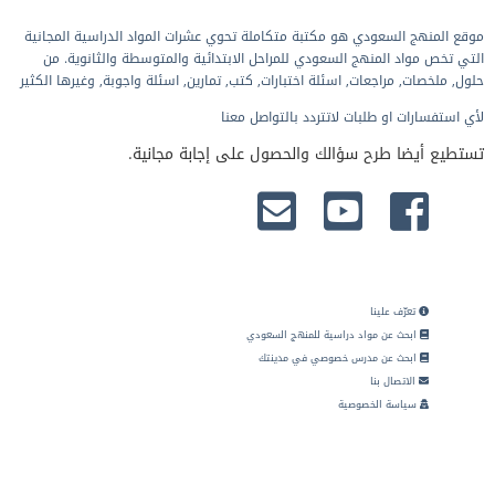
موقع المنهج السعودي هو مكتبة متكاملة تحوي عشرات المواد الدراسية المجانية
التي تخص مواد المنهج السعودي للمراحل الابتدائية والمتوسطة والثانوية. من
حلول, ملخصات, مراجعات, اسئلة اختبارات, كتب, تمارين, اسئلة واجوبة, وغيرها الكثير
لأي استفسارات او طلبات لاتتردد بالتواصل معنا
تستطيع أيضا طرح سؤالك والحصول على إجابة مجانية.
تعرّف علينا
ابحث عن مواد دراسية للمنهج السعودي
ابحث عن مدرس خصوصي في مدينتك
الاتصال بنا
سياسة الخصوصية