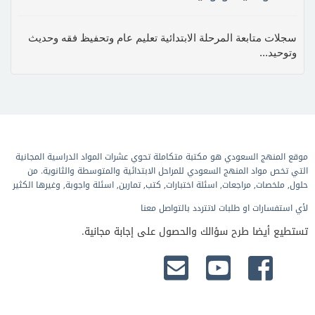
سجلات متابعة المرحلة الابتدائية تعليم عام وتحفيظ فقه وحديث
وتوحيد...
موقع المنهج السعودي هو مكتبة متكاملة تحوي عشرات المواد الدراسية المجانية
التي تخص مواد المنهج السعودي للمراحل الابتدائية والمتوسطة والثانوية. من
حلول, ملخصات, مراجعات, اسئلة اختبارات, كتب, تمارين, اسئلة واجوبة, وغيرها الكثير
لأي استفسارات او طلبات لاتتردد بالتواصل معنا
تستطيع أيضا طرح سؤالك والحصول على إجابة مجانية.