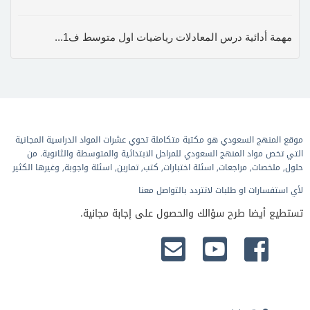
مهمة أدائية درس المعادلات رياضيات اول متوسط ف1...
موقع المنهج السعودي هو مكتبة متكاملة تحوي عشرات المواد الدراسية المجانية
التي تخص مواد المنهج السعودي للمراحل الابتدائية والمتوسطة والثانوية. من
حلول, ملخصات, مراجعات, اسئلة اختبارات, كتب, تمارين, اسئلة واجوبة, وغيرها الكثير
لأي استفسارات او طلبات لاتتردد بالتواصل معنا
تستطيع أيضا طرح سؤالك والحصول على إجابة مجانية.