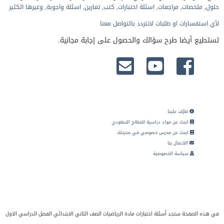
حلول, ملخصات, مراجعات, اسئلة اختبارات, كتب, تمارين, اسئلة واجوبة, وغيرها الكثير
لأي استفسارات او طلبات لاتتردد بالتواصل معنا
تستطيع أيضا طرح سؤالك والحصول على إجابة مجانية.
تعرّف علينا
ابحث عن مواد دراسية للمنهج السعودي
ابحث عن مدرس خصوصي في مدينتك
الاتصال بنا
سياسة الخصوصية
في هذه الصفحة ستجد أسئلة اختبارات مادة الرياضيات الصف الثاني الابتدائي الفصل الدراسي الاول