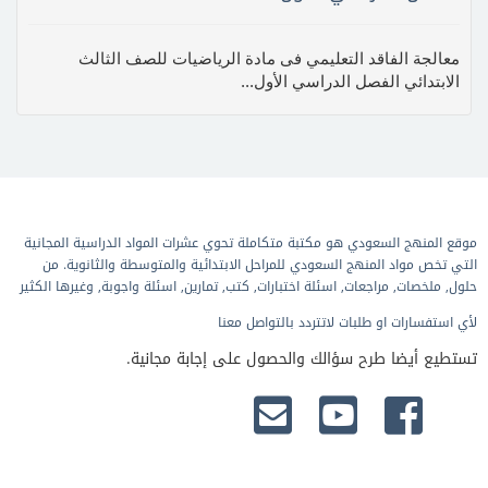
معالجة الفاقد التعليمي فى مادة الرياضيات للصف الثالث
الابتدائي الفصل الدراسي الأول...
موقع المنهج السعودي هو مكتبة متكاملة تحوي عشرات المواد الدراسية المجانية
التي تخص مواد المنهج السعودي للمراحل الابتدائية والمتوسطة والثانوية. من
حلول, ملخصات, مراجعات, اسئلة اختبارات, كتب, تمارين, اسئلة واجوبة, وغيرها الكثير
لأي استفسارات او طلبات لاتتردد بالتواصل معنا
تستطيع أيضا طرح سؤالك والحصول على إجابة مجانية.