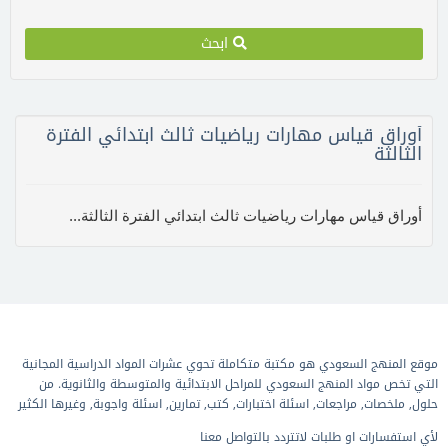
ابحث
أوراق قياس مهارات رياضيات ثالث ابتدائي الفترة
الثالثة
أوراق قياس مهارات رياضيات ثالث ابتدائي الفترة الثالثة...
موقع المنهج السعودي هو مكتبة متكاملة تحوي عشرات المواد الدراسية المجانية
التي تخص مواد المنهج السعودي للمراحل الابتدائية والمتوسطة والثانوية. من
حلول, ملخصات, مراجعات, اسئلة اختبارات, كتب, تمارين, اسئلة واجوبة, وغيرها الكثير
لأي استفسارات او طلبات لاتتردد بالتواصل معنا