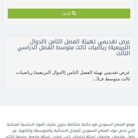
ابحث
عرض تقديمي تهيئة الفصل الثامن (الدوال
التربيعية) رياضيات ثالث متوسط الفصل الدراسي
الثالث
عرض تقديمي تهيئة الفصل الثامن (الدوال التربيعية) رياضيات
ثالث متوسط ف3...
موقع المنهج السعودي هو مكتبة متكاملة تحوي عشرات المواد الدراسية المجانية
التي تخص مواد المنهج السعودي للمراحل الابتدائية والمتوسطة والثانوية. من
حلول, ملخصات, مراجعات, اسئلة اختبارات, كتب, تمارين, اسئلة واجوبة, وغيرها الكثير