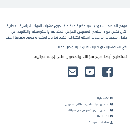
موقع المنهج السعودي هو مكتبة متكاملة تحوي عشرات المواد الدراسية المجانية
التي تخص مواد المنهج السعودي للمراحل الابتدائية والمتوسطة والثانوية. من
حلول, ملخصات, مراجعات, اسئلة اختبارات, كتب, تمارين, اسئلة واجوبة, وغيرها الكثير
لأي استفسارات او طلبات لاتتردد بالتواصل معنا
تستطيع أيضا طرح سؤالك والحصول على إجابة مجانية.
تعرّف علينا
ابحث عن مواد دراسية للمنهج السعودي
ابحث عن مدرس خصوصي في مدينتك
الاتصال بنا
سياسة الخصوصية