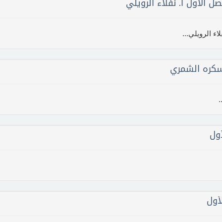
ل الأول أ. نفلاء الرويلي
ء الرويلي...
 سكره الشمري
.
ول
أول