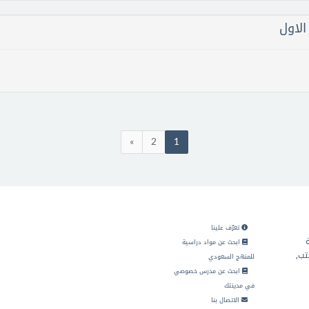
الاول
»
2
1
تعرّف علينا
ابحث عن مواد دراسية
تب,
للمنهج السعودي
ابحث عن مدرس خصوصي
في مدينتك
الاتصال بنا