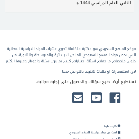
الثاني العام الدراسي 1444 هـ...
موقع المنهج السعودي هو مكتبة متكاملة تحوي عشرات المواد الدراسية المجانية
التي تخص مواد المنهج السعودي للمراحل الابتدائية والمتوسطة والثانوية. من
حلول, ملخصات, مراجعات, اسئلة اختبارات, كتب, تمارين, اسئلة واجوبة, وغيرها الكثير
لأي استفسارات او طلبات لاتتردد بالتواصل معنا
تستطيع أيضا طرح سؤالك والحصول على إجابة مجانية.
تعرّف علينا
ابحث عن مواد دراسية للمنهج السعودي