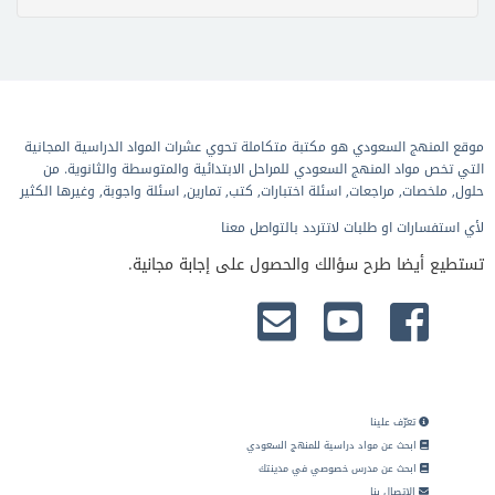
موقع المنهج السعودي هو مكتبة متكاملة تحوي عشرات المواد الدراسية المجانية
التي تخص مواد المنهج السعودي للمراحل الابتدائية والمتوسطة والثانوية. من
حلول, ملخصات, مراجعات, اسئلة اختبارات, كتب, تمارين, اسئلة واجوبة, وغيرها الكثير
لأي استفسارات او طلبات لاتتردد بالتواصل معنا
تستطيع أيضا طرح سؤالك والحصول على إجابة مجانية.
تعرّف علينا
ابحث عن مواد دراسية للمنهج السعودي
ابحث عن مدرس خصوصي في مدينتك
الاتصال بنا