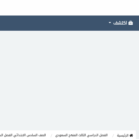
اكتشف
الفصل الدراسي الثالث المنهج السعودي
الصف السادس الابتدائي الفصل الد
الرئيسية