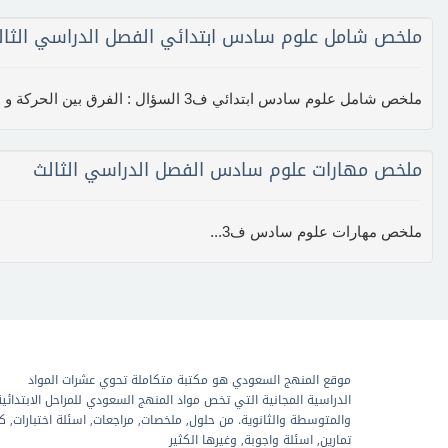
ملخص شامل علوم سادس ابتدائي الفصل الدراسي الثال
ملخص شامل علوم سادس ابتدائي ف3 السؤال : الفرق بين الحركة و السرعة و التسارع ؟ الجواب : الحركة : تغير في موقع الجسم بمرور الزمن . &nb...
ملخص مهارات علوم سادس الفصل الدراسي الثالث
ملخص مهارات علوم سادس ف3...
موقع المنهج السعودي هو مكتبة متكاملة تحوي عشرات المواد
الدراسية المجانية التي تخص مواد المنهج السعودي للمراحل الابتدائية
والمتوسطة والثانوية. من حلول, ملخصات, مراجعات, اسئلة اختبارات, ك
تمارين, اسئلة واجوبة, وغيرها الكثير