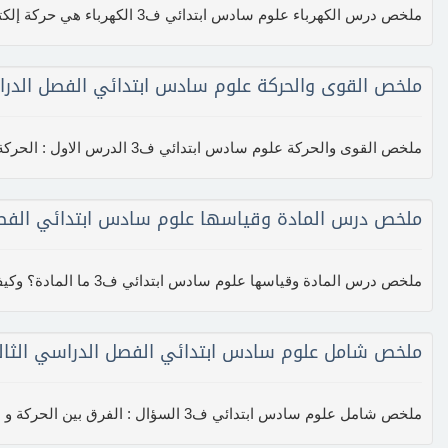
ملخص درس الكهرباء علوم سادس ابتدائي ف3 الكهرباء هي حركة إلكترونات
ملخص القوى والحركة علوم سادس ابتدائي الفصل الدرا
ملخص القوى والحركة علوم سادس ابتدائي ف3 الدرس الاول : الحركة ...
ملخص درس المادة وقياسها علوم سادس ابتدائي الفصل
ملخص درس المادة وقياسها علوم سادس ابتدائي ف3 ما المادة؟ وكيف يمكن قياسها؟ المادة هي كل شيء له كتلة و حجم الكتلة : هي كمية المادة في ا...
ملخص شامل علوم سادس ابتدائي الفصل الدراسي الثال
ملخص شامل علوم سادس ابتدائي ف3 السؤال : الفرق بين الحركة و السرعة و التسارع ؟ الجواب : الحركة : تغير في موقع الجسم بمرور الزمن . &nb...