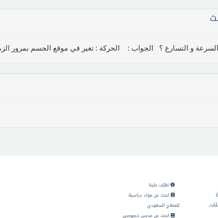
ث
تعرّف علينا
ابحث عن مواد دراسية
تب,
للمنهج السعودي
ابحث عن مدرس خصوصي