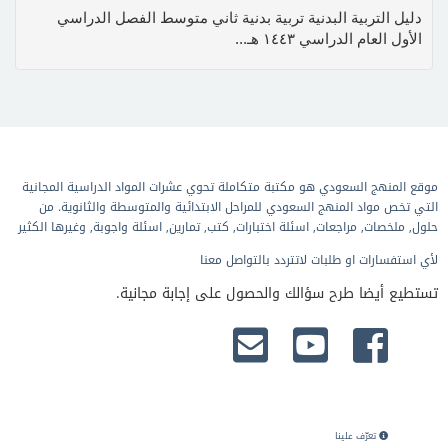
دليل التربية البدنية تربية بدنية ثاني متوسط الفصل الدراسي
الأول العام الدراسي ١٤٤٣ هـ...
موقع المنهج السعودي هو مكتبة متكاملة تحوي عشرات المواد الدراسية المجانية
التي تخص مواد المنهج السعودي للمراحل الابتدائية والمتوسطة والثانوية. من
حلول, ملخصات, مراجعات, اسئلة اختبارات, كتب, تمارين, اسئلة واجوبة, وغيرها الكثير
لأي استفسارات او طلبات لاتتردد بالتواصل معنا
تستطيع أيضا طرح سؤالك والحصول على إجابة مجانية.
تعرّف علينا