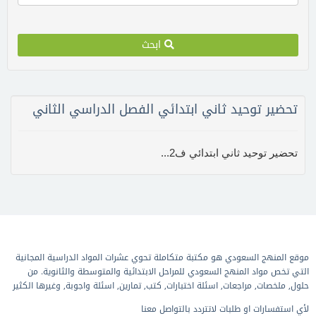
ابحث
تحضير توحيد ثاني ابتدائي الفصل الدراسي الثاني
تحضير توحيد ثاني ابتدائي ف2...
موقع المنهج السعودي هو مكتبة متكاملة تحوي عشرات المواد الدراسية المجانية
التي تخص مواد المنهج السعودي للمراحل الابتدائية والمتوسطة والثانوية. من
حلول, ملخصات, مراجعات, اسئلة اختبارات, كتب, تمارين, اسئلة واجوبة, وغيرها الكثير
لأي استفسارات او طلبات لاتتردد بالتواصل معنا