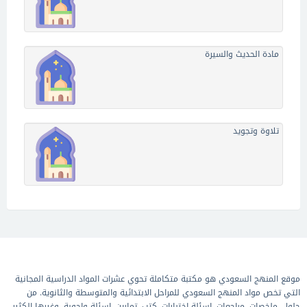
مادة الحديث والسيرة
تلاوة وتجويد
موقع المنهج السعودي هو مكتبة متكاملة تحوي عشرات المواد الدراسية المجانية
التي تخص مواد المنهج السعودي للمراحل الابتدائية والمتوسطة والثانوية. من
حلول, ملخصات, مراجعات, اسئلة اختبارات, كتب, تمارين, اسئلة واجوبة, وغيرها الكثير