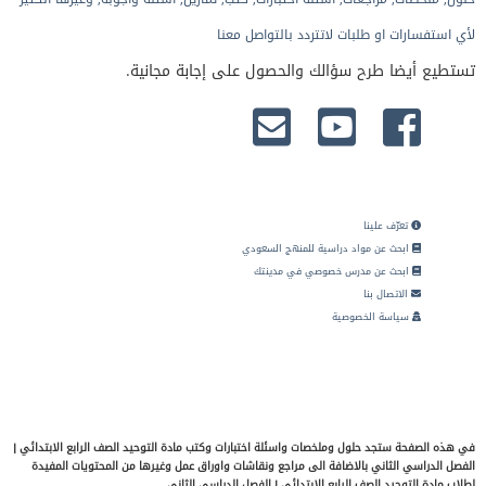
لأي استفسارات او طلبات لاتتردد بالتواصل معنا
تستطيع أيضا طرح سؤالك والحصول على إجابة مجانية.
تعرّف علينا
ابحث عن مواد دراسية للمنهج السعودي
ابحث عن مدرس خصوصي في مدينتك
الاتصال بنا
سياسة الخصوصية
في هذه الصفحة ستجد حلول وملخصات واسئلة اختبارات وكتب مادة التوحيد الصف الرابع الابتدائي |
الفصل الدراسي الثاني بالاضافة الى مراجع ونقاشات واوراق عمل وغيرها من المحتويات المفيدة
لطلاب مادة التوحيد الصف الرابع الابتدائي | الفصل الدراسي الثاني