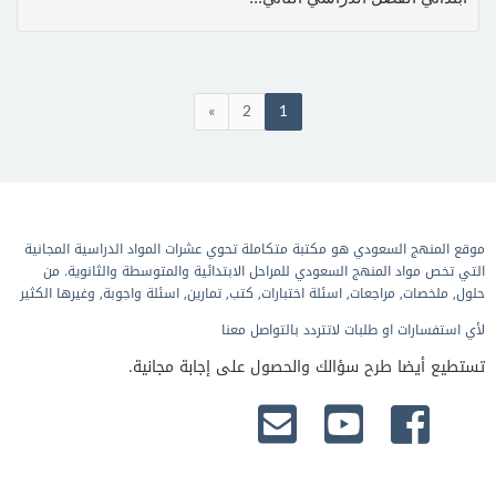
»
2
1
موقع المنهج السعودي هو مكتبة متكاملة تحوي عشرات المواد الدراسية المجانية
التي تخص مواد المنهج السعودي للمراحل الابتدائية والمتوسطة والثانوية. من
حلول, ملخصات, مراجعات, اسئلة اختبارات, كتب, تمارين, اسئلة واجوبة, وغيرها الكثير
لأي استفسارات او طلبات لاتتردد بالتواصل معنا
تستطيع أيضا طرح سؤالك والحصول على إجابة مجانية.