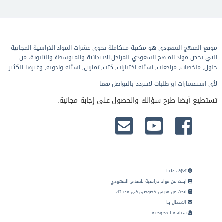
موقع المنهج السعودي هو مكتبة متكاملة تحوي عشرات المواد الدراسية المجانية
التي تخص مواد المنهج السعودي للمراحل الابتدائية والمتوسطة والثانوية. من
حلول, ملخصات, مراجعات, اسئلة اختبارات, كتب, تمارين, اسئلة واجوبة, وغيرها الكثير
لأي استفسارات او طلبات لاتتردد بالتواصل معنا
تستطيع أيضا طرح سؤالك والحصول على إجابة مجانية.
تعرّف علينا
ابحث عن مواد دراسية للمنهج السعودي
ابحث عن مدرس خصوصي في مدينتك
الاتصال بنا
سياسة الخصوصية