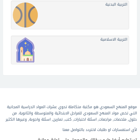
التربية البدنية
التربية الاسلامية
موقع المنهج السعودي هو مكتبة متكاملة تحوي عشرات المواد الدراسية المجانية
التي تخص مواد المنهج السعودي للمراحل الابتدائية والمتوسطة والثانوية. من
حلول, ملخصات, مراجعات, اسئلة اختبارات, كتب, تمارين, اسئلة واجوبة, وغيرها الكثير
لأي استفسارات او طلبات لاتتردد بالتواصل معنا