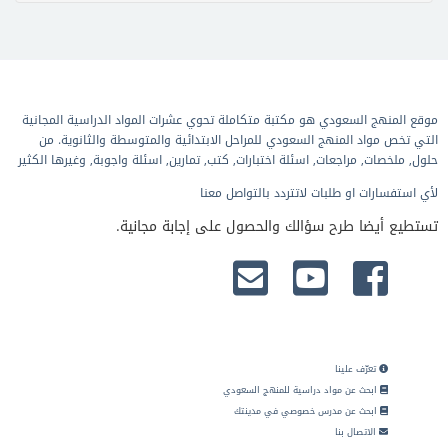
موقع المنهج السعودي هو مكتبة متكاملة تحوي عشرات المواد الدراسية المجانية
التي تخص مواد المنهج السعودي للمراحل الابتدائية والمتوسطة والثانوية. من
حلول, ملخصات, مراجعات, اسئلة اختبارات, كتب, تمارين, اسئلة واجوبة, وغيرها الكثير
لأي استفسارات او طلبات لاتتردد بالتواصل معنا
تستطيع أيضا طرح سؤالك والحصول على إجابة مجانية.
تعرّف علينا
ابحث عن مواد دراسية للمنهج السعودي
ابحث عن مدرس خصوصي في مدينتك
الاتصال بنا