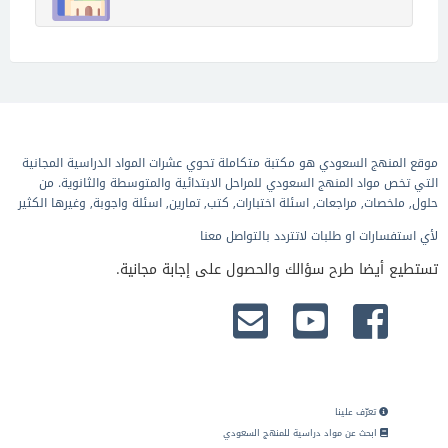
موقع المنهج السعودي هو مكتبة متكاملة تحوي عشرات المواد الدراسية المجانية
التي تخص مواد المنهج السعودي للمراحل الابتدائية والمتوسطة والثانوية. من
حلول, ملخصات, مراجعات, اسئلة اختبارات, كتب, تمارين, اسئلة واجوبة, وغيرها الكثير
لأي استفسارات او طلبات لاتتردد بالتواصل معنا
تستطيع أيضا طرح سؤالك والحصول على إجابة مجانية.
تعرّف علينا
ابحث عن مواد دراسية للمنهج السعودي