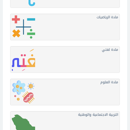
مادة الرياضيات
مادة لغتي
مادة العلوم
التربية الاجتماعية والوطنية