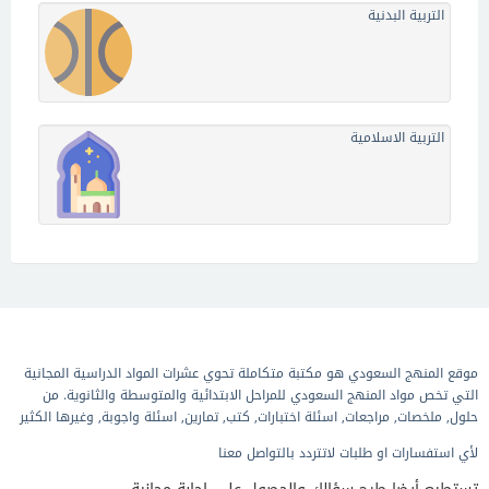
التربية البدنية
التربية الاسلامية
موقع المنهج السعودي هو مكتبة متكاملة تحوي عشرات المواد الدراسية المجانية
التي تخص مواد المنهج السعودي للمراحل الابتدائية والمتوسطة والثانوية. من
حلول, ملخصات, مراجعات, اسئلة اختبارات, كتب, تمارين, اسئلة واجوبة, وغيرها الكثير
لأي استفسارات او طلبات لاتتردد بالتواصل معنا