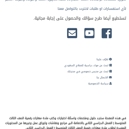
لأي استفسارات او طلبات لاتتردد بالتواصل معنا
تستطيع أيضا طرح سؤالك والحصول على إجابة مجانية.
تعرّف علينا
ابحث عن مواد دراسية للمنهج السعودي
ابحث عن مدرس خصوصي في مدينتك
الاتصال بنا
سياسة الخصوصية
في هذه الصفحة ستجد حلول وملخصات واسئلة اختبارات وكتب مادة مهارات رقمية الصف الثالث
المتوسط | الفصل الدراسي الثاني بالاضافة الى مراجع ونقاشات واوراق عمل وغيرها من المحتويات
المفيدة لطلاب مادة مهارات رقمية الصف الثالث المتوسط | الفصل الدراسي الثاني