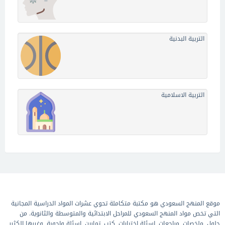
التربية البدنية
التربية الاسلامية
موقع المنهج السعودي هو مكتبة متكاملة تحوي عشرات المواد الدراسية المجانية
التي تخص مواد المنهج السعودي للمراحل الابتدائية والمتوسطة والثانوية. من
حلول, ملخصات, مراجعات, اسئلة اختبارات, كتب, تمارين, اسئلة واجوبة, وغيرها الكثير