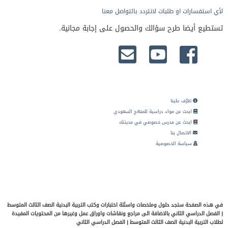
لأي استفسارات او طلبات لاتتردد بالتواصل معنا
تستطيع أيضا طرح سؤالك والحصول على إجابة مجانية.
تعرّف علينا
ابحث عن مواد دراسية للمنهج السعودي
ابحث عن مدرس خصوصي في مدينتك
الاتصال بنا
سياسة الخصوصية
في هذه الصفحة ستجد حلول وملخصات واسئلة اختبارات وكتب التربية البدنية الصف الثالث المتوسط
| الفصل الدراسي الثاني بالاضافة الى مراجع ونقاشات واوراق عمل وغيرها من المحتويات المفيدة
لطلاب التربية البدنية الصف الثالث المتوسط | الفصل الدراسي الثاني