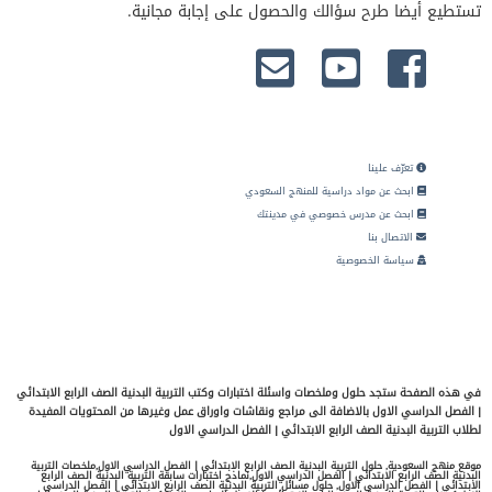
تستطيع أيضا طرح سؤالك والحصول على إجابة مجانية.
تعرّف علينا
ابحث عن مواد دراسية للمنهج السعودي
ابحث عن مدرس خصوصي في مدينتك
الاتصال بنا
سياسة الخصوصية
في هذه الصفحة ستجد حلول وملخصات واسئلة اختبارات وكتب التربية البدنية الصف الرابع الابتدائي
| الفصل الدراسي الاول بالاضافة الى مراجع ونقاشات واوراق عمل وغيرها من المحتويات المفيدة
لطلاب التربية البدنية الصف الرابع الابتدائي | الفصل الدراسي الاول
موقع منهج السعودية, حلول التربية البدنية الصف الرابع الابتدائي | الفصل الدراسي الاول,ملخصات التربية
البدنية الصف الرابع الابتدائي | الفصل الدراسي الاول,نماذج اختبارات سابقة التربية البدنية الصف الرابع
الابتدائي | الفصل الدراسي الاول, حلول مسائل التربية البدنية الصف الرابع الابتدائي | الفصل الدراسي